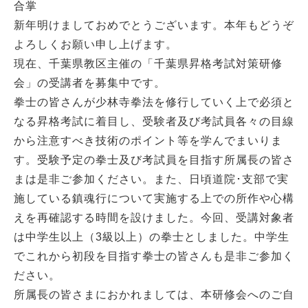
合掌
新年明けましておめでとうございます。本年もどうぞ
よろしくお願い申し上げます。
現在、千葉県教区主催の「千葉県昇格考試対策研修
会」の受講者を募集中です。
拳士の皆さんが少林寺拳法を修行していく上で必須と
なる昇格考試に着目し、受験者及び考試員各々の目線
から注意すべき技術のポイント等を学んでまいりま
す。受験予定の拳士及び考試員を目指す所属長の皆さ
まは是非ご参加ください。また、日頃道院･支部で実
施している鎮魂行について実施する上での所作や心構
えを再確認する時間を設けました。今回、受講対象者
は中学生以上（3級以上）の拳士としました。中学生
でこれから初段を目指す拳士の皆さんも是非ご参加く
ださい。
所属長の皆さまにおかれましては、本研修会へのご自