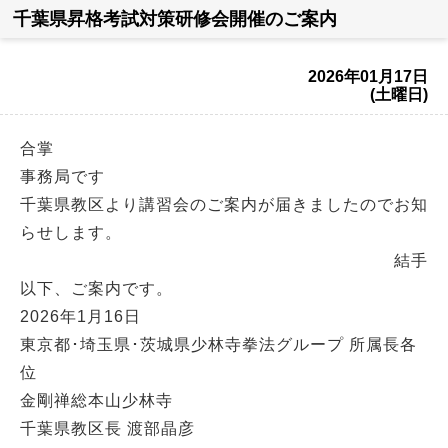
千葉県昇格考試対策研修会開催のご案内
2026年01月17日
(土曜日)
合掌
事務局です
千葉県教区より講習会のご案内が届きましたのでお知
らせします。
結手
以下、ご案内です。
2026年1月16日
東京都･埼玉県･茨城県少林寺拳法グループ 所属長各
位
金剛禅総本山少林寺
千葉県教区長 渡部晶彦