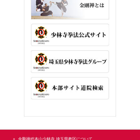
金剛禅総本山少林寺 埼玉県教区について