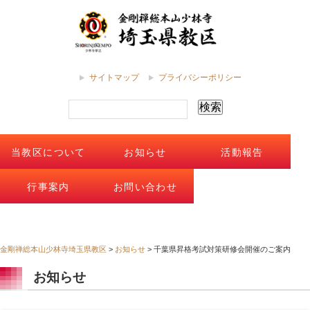
サイトマップ
プライバシーポリシー
当教区について
お知らせ
活動報告
行事案内
お問い合わせ
金剛禅総本山少林寺埼玉県教区
>
お知らせ
>
千葉県昇格考試対策研修会開催のご案内
お知らせ