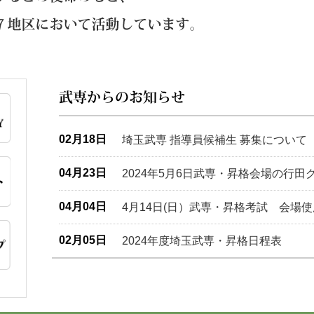
02月18日
埼玉武専 指導員候補生 募集について
04月23日
2024年5月6日武専・昇格会場の行
04月04日
4月14日(日）武専・昇格考試 会場
02月05日
2024年度埼玉武専・昇格日程表