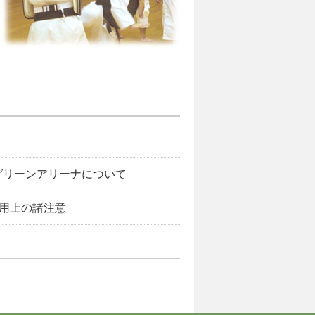
田グリーンアリーナについて
使用上の諸注意