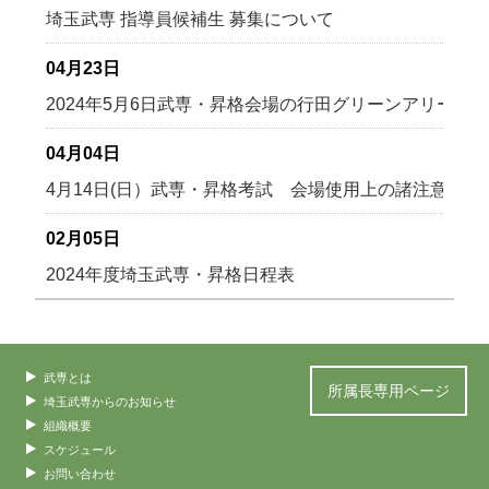
埼玉武専 指導員候補生 募集について
04月23日
2024年5月6日武専・昇格会場の行田グリーンアリーナ
04月04日
4月14日(日）武専・昇格考試 会場使用上の諸注意
02月05日
2024年度埼玉武専・昇格日程表
武専とは
所属長専用ページ
埼玉武専からのお知らせ
組織概要
スケジュール
お問い合わせ