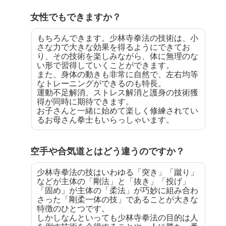
女性でもできますか？
もちろんできます。少林寺拳法の技術は、小
さな力で大きな効果を得るようにできてお
り、その技術を楽しみながら、体に無理のな
い形で習得していくことができます。
また、身体の動きも非常に自然で、左右均等
なトレーニングができるのも特長。
運動不足解消、ストレス解消と護身の技術獲
得が同時に期待できます。
お子さんと一緒に始めて楽しく修練されてい
るお母さん拳士もいらっしゃいます。
空手や合気道とはどう違うのですか？
少林寺拳法の技はいわゆる「突き」「蹴り」
などが主体の「剛法」と「抜き」「投げ」
「固め」が主体の「柔法」が巧妙に組み合わ
さった「剛柔一体の技」であることが大きな
特徴のひとつです。
しかしなんといっても少林寺拳法の目的は人