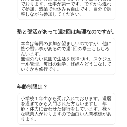
でおります。仕事が第一です。ですから遅れ
て参加、残業でお休みも自由です。自分で調
整しながら参加してください。
塾と部活があって週2回は無理なのですが。
本当は毎回の参加が望ましいのですが、他に
塾や習い事があるので週1回の拳士ももちろ
んいます。
無理のない範囲で生活を規律づけ、スケジュ
ール管理、毎日の勉学、修練をどうこなして
いくかも修行です。
年齢制限は？
小学校１年生から受け入れております。還暦
を過ぎてから入門された方もいますし、年
齢・体力に合わせた修行をしています。様々
な職業人がおりますので面白い人間模様があ
ります。