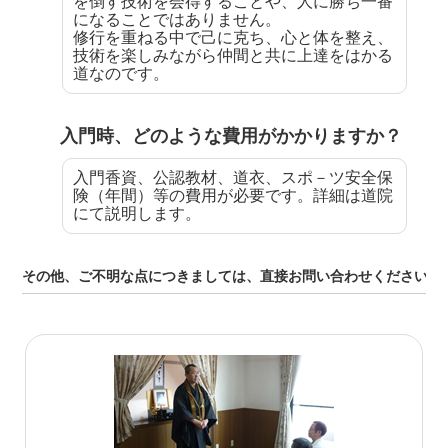
を倒す技術を会得することや、人に勝ち一番
になることではありません。
修行を重ねる中で己に克ち、心と体を整え、
技術を楽しみながら仲間と共に上達をはかる
道なのです。
入門時、どのような費用がかかりますか？
入門香資、公認教材、道衣、スポ－ツ安全保
険（年間）等の費用が必要です。詳細は道院
にて説明します。
その他、ご不明な点につきましては、直接お問い合わせください。