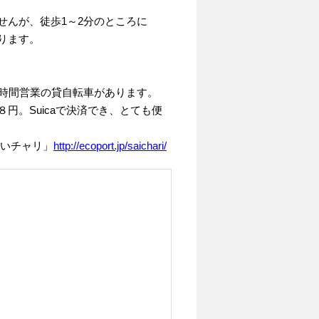
せんが、徒歩1～2分のところに
ります。
4時間営業の貸自転車があります。
円。Suicaで決済でき、とても便
さいチャリ」
http://ecoport.jp/saichari/