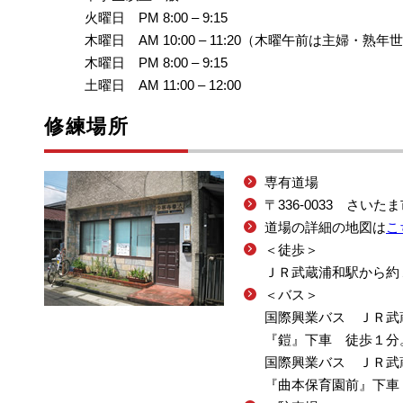
火曜日 PM 8:00 – 9:15
木曜日 AM 10:00 – 11:20（木曜午前は主婦・熟
木曜日 PM 8:00 – 9:15
土曜日 AM 11:00 – 12:00
修練場所
専有道場
〒336-0033 さいた
道場の詳細の地図は
こ
＜徒歩＞
ＪＲ武蔵浦和駅から約
＜バス＞
国際興業バス ＪＲ武
『鎧』下車 徒歩１分
国際興業バス ＪＲ武
『曲本保育園前』下車