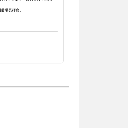
副道場長拝命。