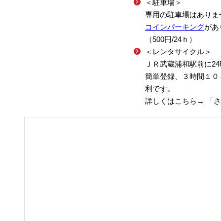
＜駐車場＞
専用の駐車場はありま
コインパーキング
があ
（500円/24ｈ）
＜レンタサイクル＞
ＪＲ武蔵浦和駅前に2
簡単登録、３時間１０８
利です。
詳しくはこちら→ 「