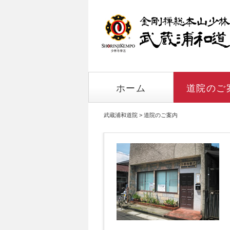
ホーム
道院のご
武蔵浦和道院
>
道院のご案内