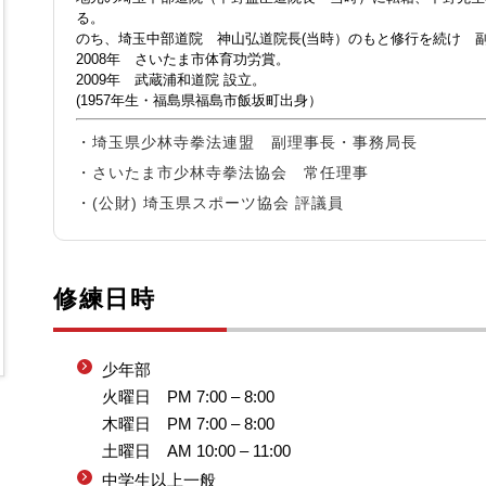
る。
のち、埼玉中部道院 神山弘道院長(当時）のもと修行を続け 
2008年 さいたま市体育功労賞。
2009年 武蔵浦和道院 設立。
(1957年生・福島県福島市飯坂町出身）
・埼玉県少林寺拳法連盟 副理事長・事務局長
・さいたま市少林寺拳法協会 常任理事
・(公財) 埼玉県スポーツ協会 評議員
修練日時
少年部
火曜日 PM 7:00 – 8:00
木曜日 PM 7:00 – 8:00
土曜日 AM 10:00 – 11:00
中学生以上一般