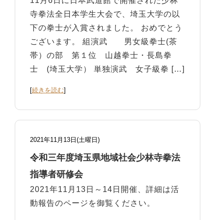
11月6日に日本武道館で開催された少林
寺拳法全日本学生大会で、埼玉大学の以
下の拳士が入賞されました。 おめでとう
ございます。 組演武 男女級拳士(茶
帯）の部 第１位 山越拳士・長島拳
士 (埼玉大学） 単独演武 女子級拳 […]
[
続きを読む
]
2021年11月13日(土曜日)
令和三年度埼玉県地域社会少林寺拳法
指導者研修会
2021年11月13日～14日開催、詳細は活
動報告のページを御覧ください。