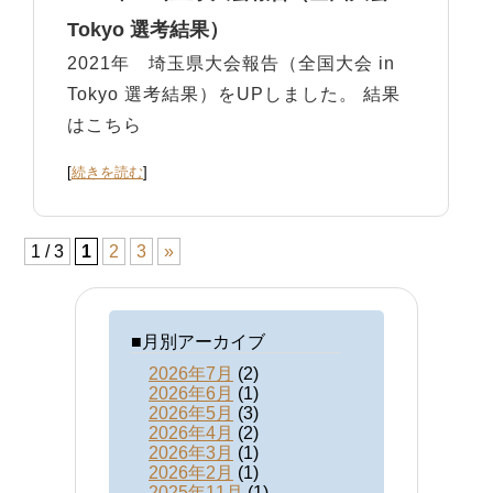
Tokyo 選考結果）
2021年 埼玉県大会報告（全国大会 in
Tokyo 選考結果）をUPしました。 結果
はこちら
[
続きを読む
]
1 / 3
1
2
3
»
■月別アーカイブ
2026年7月
(2)
2026年6月
(1)
2026年5月
(3)
2026年4月
(2)
2026年3月
(1)
2026年2月
(1)
2025年11月
(1)