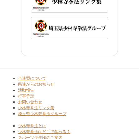
当連盟について
県連からのお知らせ
活動報告
行事予定
お問い合わせ
少林寺拳法リンク集
埼玉県少林寺拳法グループ
少林寺拳法とは
少林寺拳法はどこで学べる？
スポーツ少年団のご案内