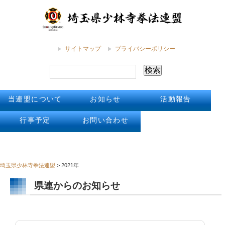
サイトマップ
プライバシーポリシー
当連盟について
お知らせ
活動報告
行事予定
お問い合わせ
埼玉県少林寺拳法連盟
>
2021年
県連からのお知らせ