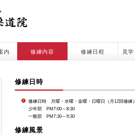
案内
修練内容
修練日程
見学
修練日時
修練日時 月曜・水曜・金曜・日曜日（月12回修練
少年部 PM7:00～8:30
一般部 PM7:30～9:30
修練風景