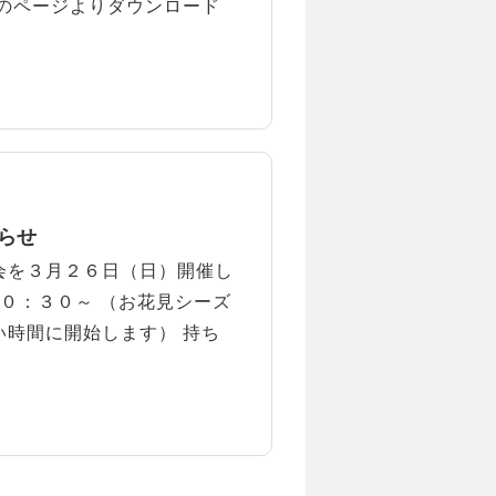
のページよりダウンロード
知らせ
会を３月２６日（日）開催し
１０：３０～ （お花見シーズ
時間に開始します） 持ち