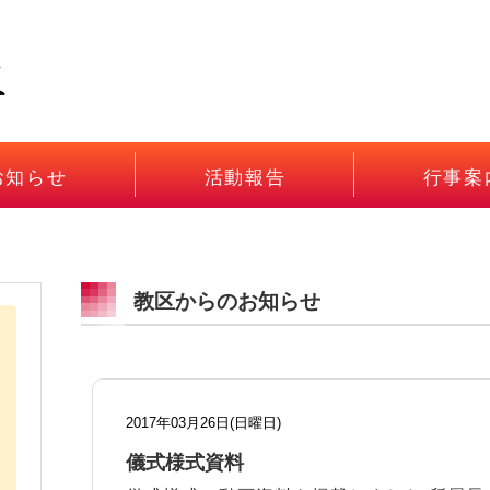
お知らせ
活動報告
行事案
教区からのお知らせ
2017年03月26日(日曜日)
儀式様式資料