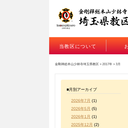
当教区について
金剛禅総本山少林寺埼玉県教区
>
2017年
>
3月
■月別アーカイブ
2026年7月
(1)
2026年5月
(5)
2026年1月
(1)
2025年12月
(2)