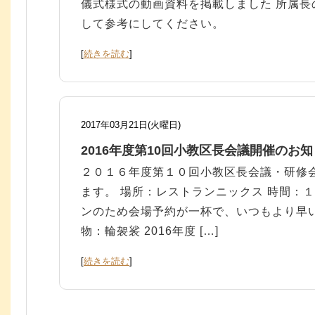
儀式様式の動画資料を掲載しました 所属長
して参考にしてください。
[
続きを読む
]
2017年03月21日(火曜日)
2016年度第10回小教区長会議開催のお
２０１６年度第１０回小教区長会議・研修
ます。 場所：レストランニックス 時間：
ンのため会場予約が一杯で、いつもより早い
物：輪袈裟 2016年度 […]
[
続きを読む
]