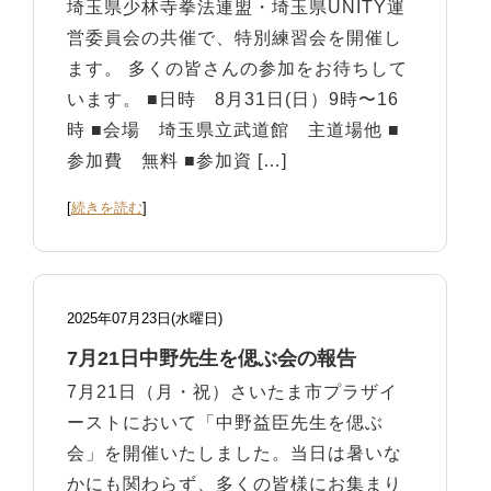
埼玉県少林寺拳法連盟・埼玉県UNITY運
営委員会の共催で、特別練習会を開催し
ます。 多くの皆さんの参加をお待ちして
います。 ■日時 8月31日(日）9時〜16
時 ■会場 埼玉県立武道館 主道場他 ■
参加費 無料 ■参加資 […]
[
続きを読む
]
2025年07月23日(水曜日)
7月21日中野先生を偲ぶ会の報告
7月21日（月・祝）さいたま市プラザイ
ーストにおいて「中野益臣先生を偲ぶ
会」を開催いたしました。当日は暑いな
かにも関わらず、多くの皆様にお集まり