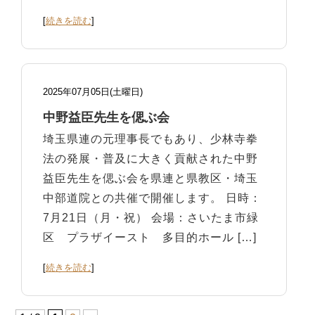
[
続きを読む
]
2025年07月05日(土曜日)
中野益臣先生を偲ぶ会
埼玉県連の元理事長でもあり、少林寺拳
法の発展・普及に大きく貢献された中野
益臣先生を偲ぶ会を県連と県教区・埼玉
中部道院との共催で開催します。 日時：
7月21日（月・祝） 会場：さいたま市緑
区 プラザイースト 多目的ホール […]
[
続きを読む
]