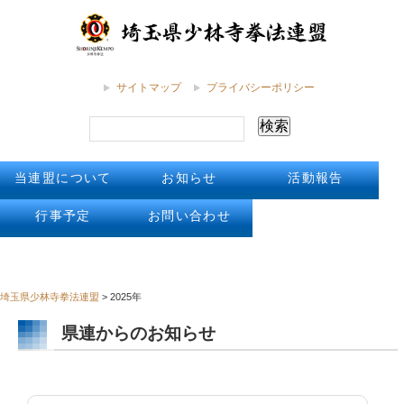
サイトマップ
プライバシーポリシー
当連盟について
お知らせ
活動報告
行事予定
お問い合わせ
埼玉県少林寺拳法連盟
>
2025年
県連からのお知らせ